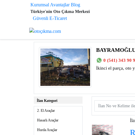
Kurumsal Avantajlar
Blog
Türkiye'nin Oto Çıkma Merkezi
Güvenli E-Ticaret
BAYRAMOĞLU
0 (541) 343 90 
İkinci el parça, oto 
İlan Kategori
2. El Araçlar
İl
Hasarlı Araçlar
Hurda Araçlar
R