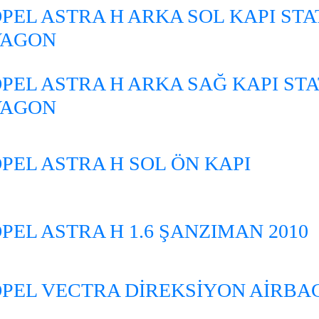
PEL ASTRA H ARKA SOL KAPI STA
VAGON
PEL ASTRA H ARKA SAĞ KAPI ST
VAGON
PEL ASTRA H SOL ÖN KAPI
PEL ASTRA H 1.6 ŞANZIMAN 2010
PEL VECTRA DİREKSİYON AİRBA