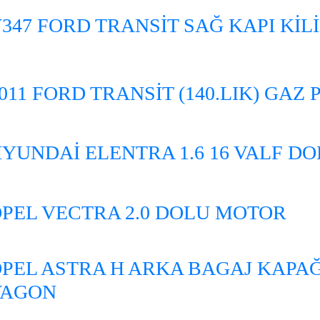
347 FORD TRANSİT SAĞ KAPI KİLİ
011 FORD TRANSİT (140.LIK) GAZ 
YUNDAİ ELENTRA 1.6 16 VALF D
PEL VECTRA 2.0 DOLU MOTOR
PEL ASTRA H ARKA BAGAJ KAPAĞ
VAGON