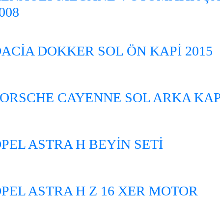
008
ACİA DOKKER SOL ÖN KAPİ 2015
ORSCHE CAYENNE SOL ARKA KAPI
PEL ASTRA H BEYİN SETİ
PEL ASTRA H Z 16 XER MOTOR